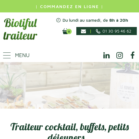
|
COMMANDEZ EN LIGNE
|
Du lundi au samedi, de
8h à 20h
01 30 95 46 62
0
MENU
Traiteur cocktail, buffets, petits
déjeuners...