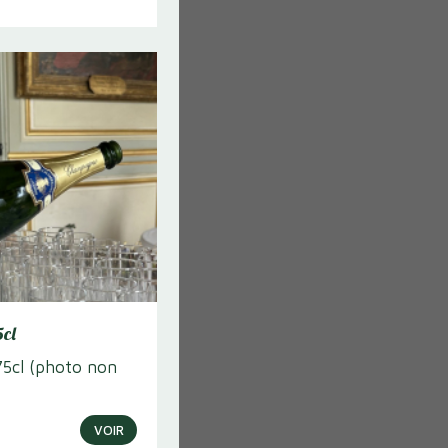
cl
5cl (photo non
VOIR