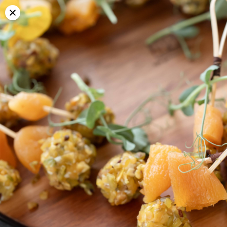
ACCUEIL
ENTR
Commandez