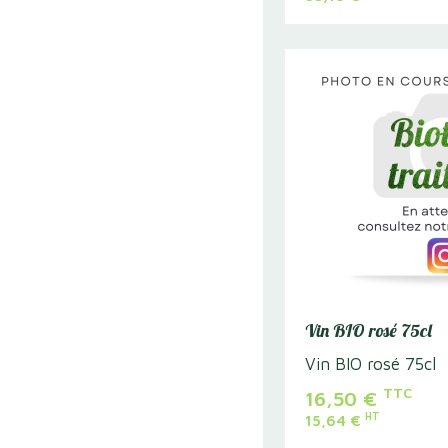
Vin BIO rosé 75cl
Vin BIO rosé 75cl
TTC
16,50
€
HT
15,64
€