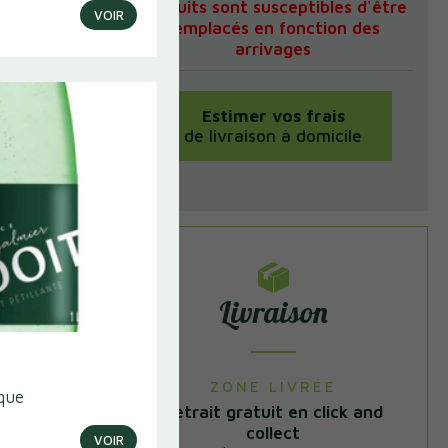
produits sont susceptibles d'être
VOIR
remplacés en fonction des
arrivages
 Box
Estimer vos frais
de livraison à domicile
it
Livraison
ZONE LIVRÉE
ique
Retrait gratuit en click and
collect
VOIR